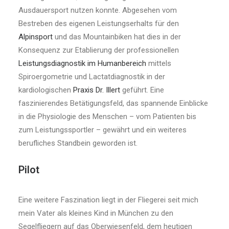
Ausdauersport nutzen konnte. Abgesehen vom
Bestreben des eigenen Leistungserhalts für den
Alpinsport
und das Mountainbiken hat dies in der
Konsequenz zur Etablierung der professionellen
Leistungsdiagnostik im Humanbereich
mittels
Spiroergometrie und Lactatdiagnostik in der
kardiologischen
Praxis Dr. Illert
geführt. Eine
faszinierendes Betätigungsfeld, das spannende Einblicke
in die Physiologie des Menschen – vom Patienten bis
zum Leistungssportler – gewährt und ein weiteres
berufliches Standbein geworden ist.
Pilot
Eine weitere Faszination liegt in der Fliegerei seit mich
mein Vater als kleines Kind in München zu den
Segelfliegern auf das Oberwiesenfeld, dem heutigen