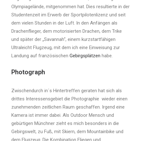
Olympiagelände, mitgenommen hat. Dies resultierte in der
Studentenzeit im Erwerb der Sportpilotenlizenz und seit
dem vielen Stunden in der Luft. In den Anfängen als
Drachenflieger, dem motorisierten Drachen, dem Trike
und später der „Savannah“, einem kurzstartfähigen
Ultraleicht Flugzeug, mit dem ich eine Einweisung zur
Landung auf französischen
Gebirgsplätzen
habe.
Photograph
Zwischendurch in´s Hintertreffen geraten hat sich als
drittes Interessensgebiet die Photographie wieder einen
zunehmenden zeitlichen Raum geschaffen. Irgend eine
Kamera ist immer dabei. Als Outdoor Mensch und
gebürtigen Münchner zieht es mich besonders in die
Gebirgswelt, zu Fuß, mit Skiern, dem Mountainbike und
dem Flugzeug. Die Kombination Fliegen und